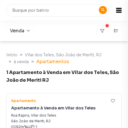
Venda
Início
Vilar dos Teles, São João de Meriti, RJ
Apartamentos
à venda
1 Apartamento à Venda em Vilar dos Teles, São
João de Meriti RJ
4
Apartamento
Apartamento à Venda em Vilar dos Teles
Rua Itapira
,
Vilar dos Teles
São João de Meriti
,
RJ
52
m²
1
1