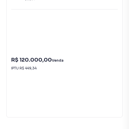
R$ 120.000,00
Venda
IPTU
R$ 449,34