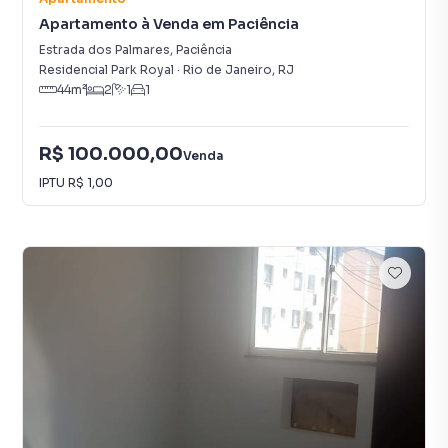
Apartamento à Venda em Paciência
Estrada dos Palmares
,
Paciência
Residencial Park Royal
·
Rio de Janeiro
,
RJ
44
m²
2
1
1
R$ 100.000,00
Venda
IPTU
R$ 1,00