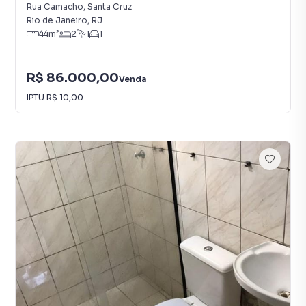
Rua Camacho
,
Santa Cruz
Rio de Janeiro
,
RJ
44
m²
2
1
1
R$ 86.000,00
Venda
IPTU
R$ 10,00