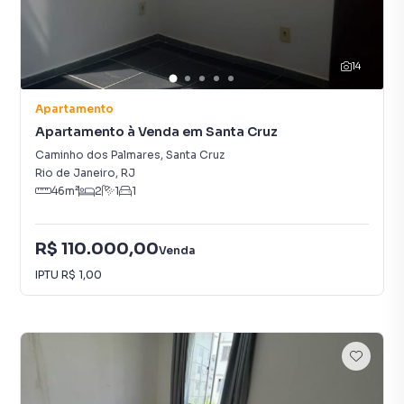
14
Apartamento
Apartamento à Venda em Santa Cruz
Caminho dos Palmares
,
Santa Cruz
Rio de Janeiro
,
RJ
46
m²
2
1
1
R$ 110.000,00
Venda
IPTU
R$ 1,00