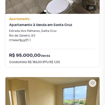
5
Apartamento
Apartamento à Venda em Santa Cruz
Estrada dos Palmares
,
Santa Cruz
Rio de Janeiro
,
RJ
44
m²
2
1
R$ 95.000,00
Venda
Condomínio
R$ 184,00
·
IPTU
R$ 1,00