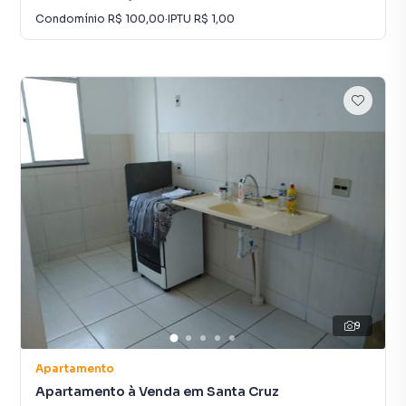
Condomínio
R$ 100,00
·
IPTU
R$ 1,00
9
Apartamento
Apartamento à Venda em Santa Cruz