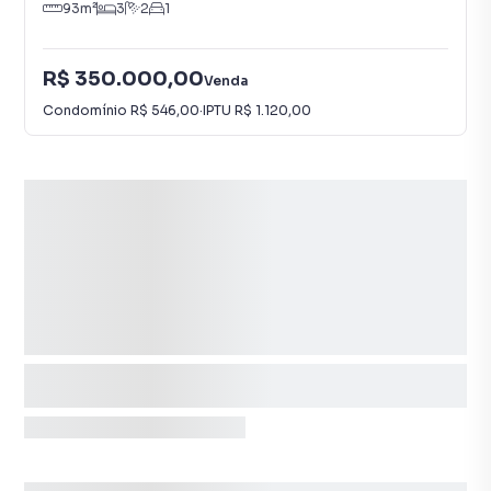
93
m²
3
2
1
R$ 350.000,00
Venda
Condomínio
R$ 546,00
·
IPTU
R$ 1.120,00