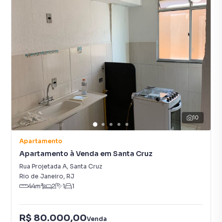
10
Apartamento
Apartamento à Venda em Santa Cruz
Rua Projetada A
,
Santa Cruz
Rio de Janeiro
,
RJ
44
m²
2
1
1
R$ 80.000,00
Venda