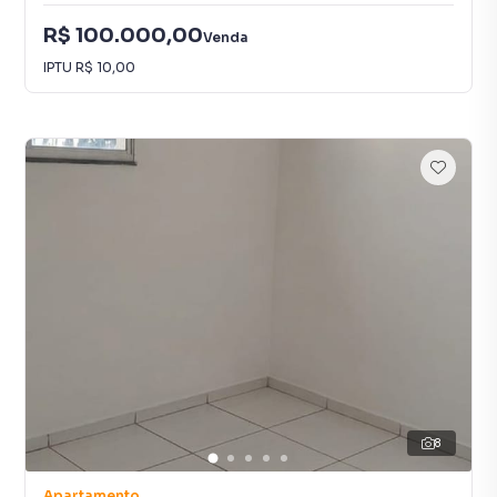
R$ 100.000,00
Venda
IPTU
R$ 10,00
8
Apartamento