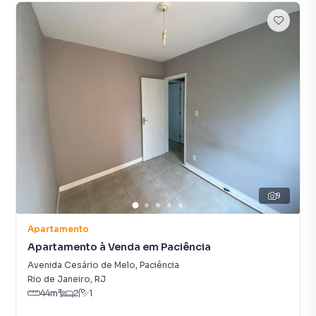
9
Apartamento
Apartamento à Venda em Paciência
Avenida Cesário de Melo
,
Paciência
Rio de Janeiro
,
RJ
44
m²
2
1