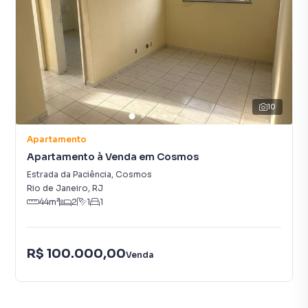
10
Apartamento
Apartamento à Venda em Cosmos
Estrada da Paciência
,
Cosmos
Rio de Janeiro
,
RJ
44
m²
2
1
1
R$ 100.000,00
Venda