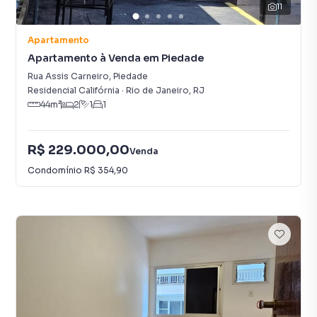
11
Apartamento
Apartamento à Venda em Piedade
Rua Assis Carneiro
,
Piedade
Residencial Califórnia
·
Rio de Janeiro
,
RJ
44
m²
2
1
1
R$ 229.000,00
Venda
Condomínio
R$ 354,90