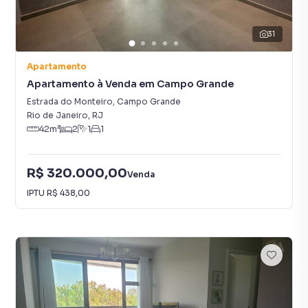
31
Apartamento
Apartamento à Venda em Campo Grande
Estrada do Monteiro
,
Campo Grande
Rio de Janeiro
,
RJ
42
m²
2
1
1
R$ 320.000,00
Venda
IPTU
R$ 438,00