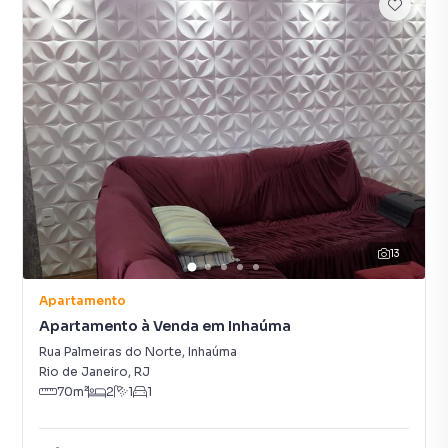
13
Apartamento
Apartamento à Venda em Inhaúma
Rua Palmeiras do Norte
,
Inhaúma
Rio de Janeiro
,
RJ
70
m²
2
1
1