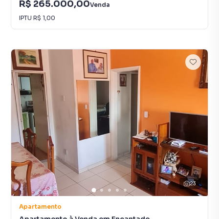
R$ 265.000,00
Venda
IPTU
R$ 1,00
23
Apartamento