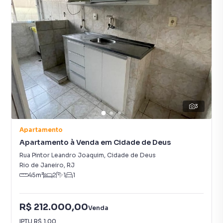
3
Apartamento
Apartamento à Venda em Cidade de Deus
Rua Pintor Leandro Joaquim
,
Cidade de Deus
Rio de Janeiro
,
RJ
45
m²
2
1
1
R$ 212.000,00
Venda
IPTU
R$ 1,00