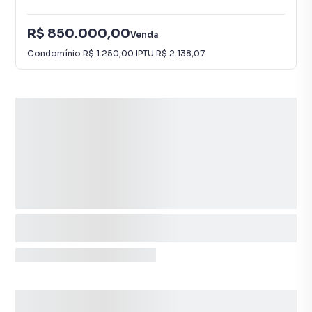
R$ 850.000,00
Venda
Condomínio
R$ 1.250,00
·
IPTU
R$ 2.138,07