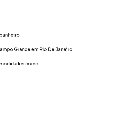
 banheiro.
 Campo Grande
em Rio De Janeiro
.
comodidades como: