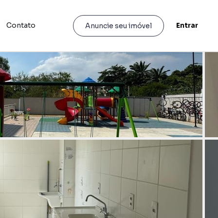
Contato
Entrar
Anuncie seu imóvel