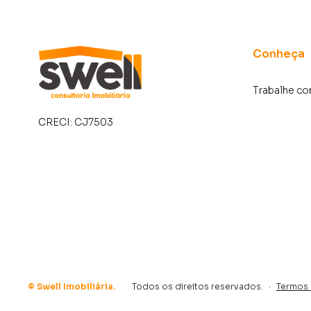
Conheça
Trabalhe c
CRECI:
CJ7503
©
Swell Imobiliária
.
Todos os direitos reservados.
·
Termos 