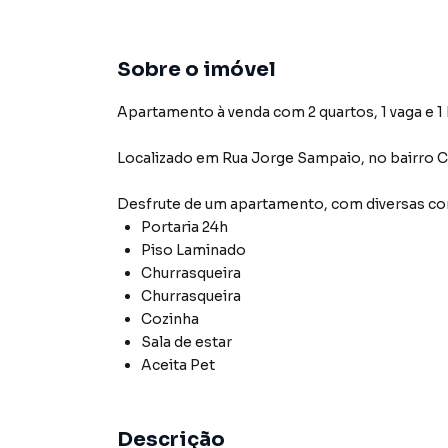
Sobre o imóvel
Apartamento à venda com 2 quartos, 1 vaga e 1
Localizado
em
Rua Jorge Sampaio
,
no bairro
Desfrute de
um apartamento
, com diversas 
Portaria 24h
Piso Laminado
Churrasqueira
Churrasqueira
Cozinha
Sala de estar
Aceita Pet
Descrição