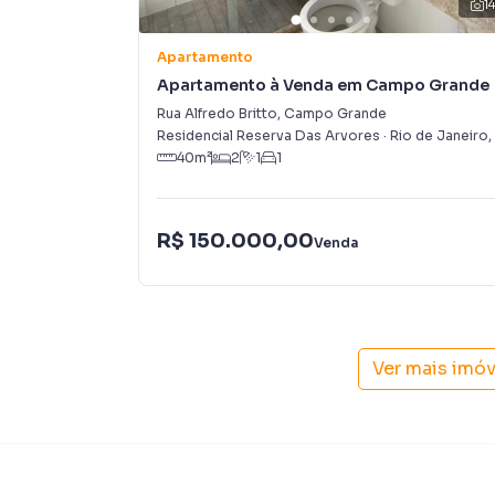
1
Apartamento
Apartamento à Venda em Campo Grande
Rua Alfredo Britto
,
Campo Grande
Residencial Reserva Das Arvores
·
Rio de Janeiro
,
40
m²
2
1
1
R$ 150.000,00
Venda
Ver mais imó