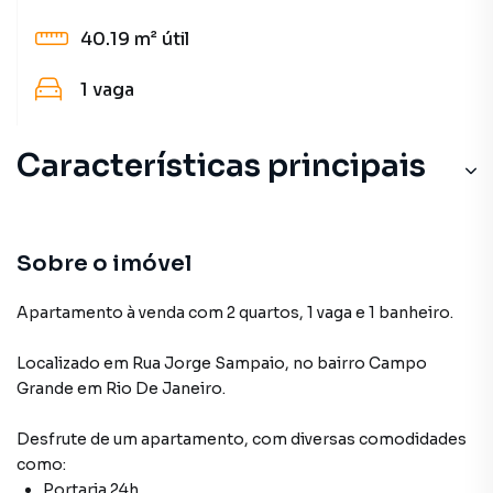
40.19 m²
útil
1
vaga
Características principais
Sobre o imóvel
Apartamento à venda com 2 quartos, 1 vaga e 1 banheiro.
Localizado
em
Rua Jorge Sampaio
,
no bairro Campo
Grande
em Rio De Janeiro
.
Desfrute de
um apartamento
, com diversas comodidades
como:
Portaria 24h