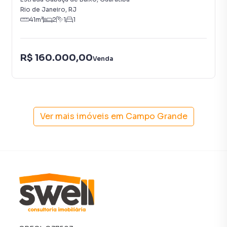
Rio de Janeiro
,
RJ
41
m²
2
1
1
R$ 160.000,00
Venda
Ver mais imóveis em
Campo Grande