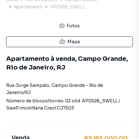
Apartamento
AP0526_SWELL
Fotos
Mapa
Apartamento à venda, Campo Grande,
Rio de Janeiro, RJ
Rua Jorge Sampaio
,
Campo Grande
-
Rio de
Janeiro
/
RJ
Número de blocos/torres:
02
cód.
AP0526_SWELL
/
Swell Imobiliária
Creci
CJ7503
Venda
R$ 165.000,00