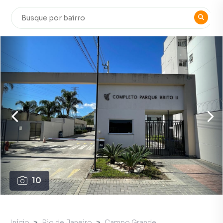
10
Início
Rio de Janeiro
Campo Grande