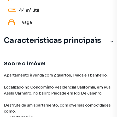
44 m²
útil
1
vaga
Características principais
Sobre o imóvel
Apartamento à venda com 2 quartos, 1 vaga e 1 banheiro.
Localizado
no Condomínio
Residencial Califórnia
,
em
Rua
Assis Carneiro
,
no bairro Piedade
em Rio De Janeiro
.
Desfrute de
um apartamento
, com diversas comodidades
como: