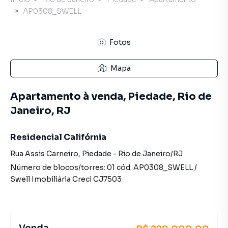
AP0308_SWELL
Fotos
Mapa
Apartamento à venda, Piedade, Rio de
Janeiro, RJ
Residencial Califórnia
Rua Assis Carneiro
,
Piedade
-
Rio de Janeiro
/
RJ
Número de blocos/torres:
01
cód.
AP0308_SWELL
/
Swell Imobiliária
Creci
CJ7503