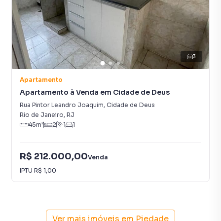
3
Apartamento
Apartamento à Venda em Cidade de Deus
Rua Pintor Leandro Joaquim
,
Cidade de Deus
Rio de Janeiro
,
RJ
45
m²
2
1
1
R$ 212.000,00
Venda
IPTU
R$ 1,00
Ver mais imóveis em
Piedade