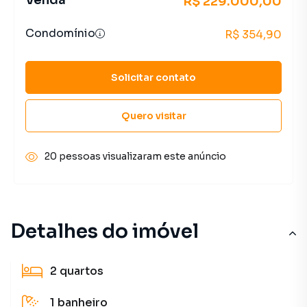
Venda
R$ 229.000,00
Condomínio
R$ 354,90
Solicitar contato
Quero visitar
20 pessoas visualizaram este anúncio
Detalhes do imóvel
2
quartos
1
banheiro