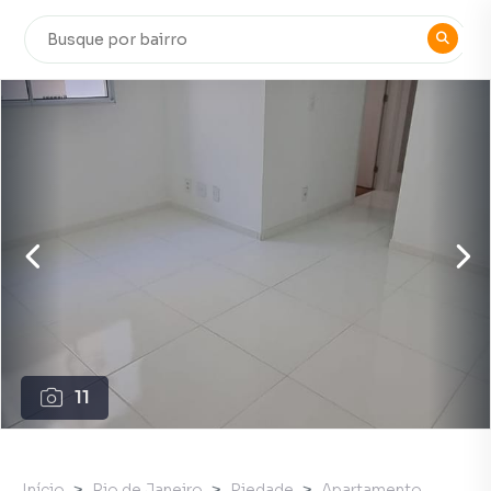
11
Início
Rio de Janeiro
Piedade
Apartamento