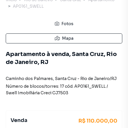
AP0161_SWELL
Fotos
Mapa
Apartamento à venda, Santa Cruz, Rio
de Janeiro, RJ
Caminho dos Palmares
,
Santa Cruz
-
Rio de Janeiro
/
RJ
Número de blocos/torres:
17
cód.
AP0161_SWELL
/
Swell Imobiliária
Creci
CJ7503
Venda
R$ 110.000,00