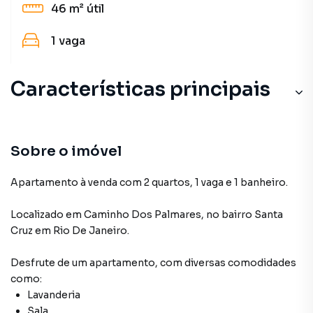
46 m²
útil
1
vaga
Características principais
Sobre o imóvel
Apartamento à venda com 2 quartos, 1 vaga e 1 banheiro.
Localizado
em
Caminho Dos Palmares
,
no bairro Santa
Cruz
em Rio De Janeiro
.
Desfrute de
um apartamento
, com diversas comodidades
como:
Lavanderia
Sala