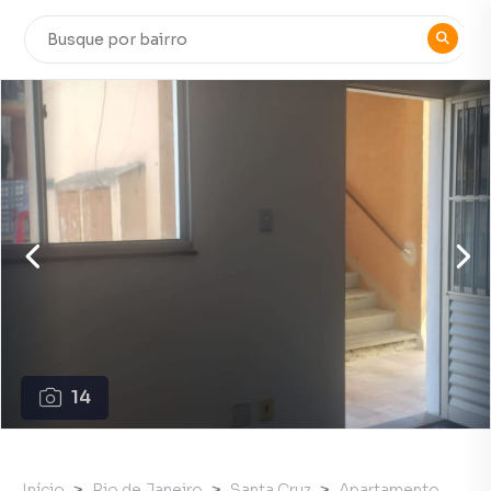
14
Início
Rio de Janeiro
Santa Cruz
Apartamento