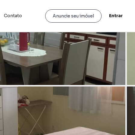
Contato
Entrar
Anuncie seu imóvel