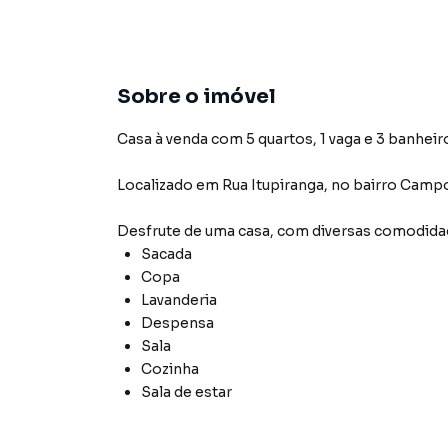
Sobre o imóvel
Casa à venda com 5 quartos, 1 vaga e 3 banheir
Localizado
em
Rua Itupiranga
,
no bairro Camp
Desfrute de
uma casa
, com diversas comodid
Sacada
Copa
Lavanderia
Despensa
Sala
Cozinha
Sala de estar