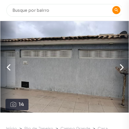
14
Início
Rio de Janeiro
Campo Grande
Casa