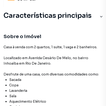
Características principais
Sobre o imóvel
Casa à venda com 2 quartos, 1 suite, 1 vaga e 2 banheiros.
Localizado
em
Avenida Cesário De Melo
,
no bairro
Inhoaíba
em Rio De Janeiro
.
Desfrute de
uma casa
, com diversas comodidades como:
Sacada
Copa
Lavanderia
Sala
Aquecimento Elétrico