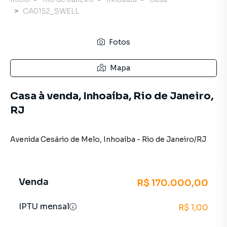
CA0152_SWELL
Fotos
Mapa
Casa à venda, Inhoaíba, Rio de Janeiro,
RJ
Avenida Cesário de Melo
,
Inhoaíba
-
Rio de Janeiro
/
RJ
Venda
R$ 170.000,00
IPTU mensal
R$ 1,00