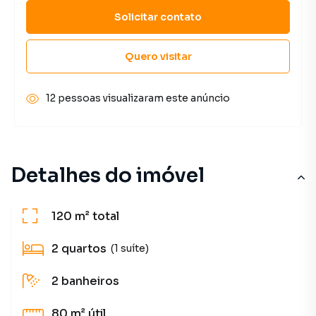
Solicitar contato
Quero visitar
12 pessoas visualizaram este anúncio
Detalhes do imóvel
120 m²
total
2
quartos
(1 suíte)
2
banheiros
80 m²
útil