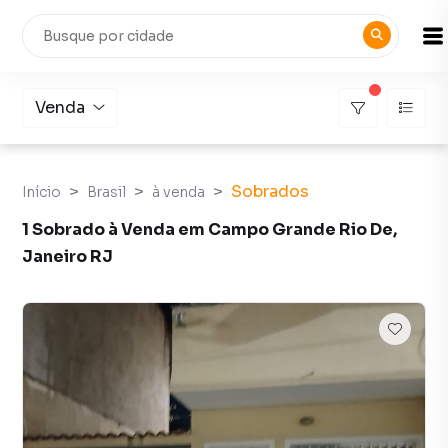
Venda
Sobrados
Início
Brasil
à venda
1 Sobrado à Venda em Campo Grande Rio De,
Janeiro RJ