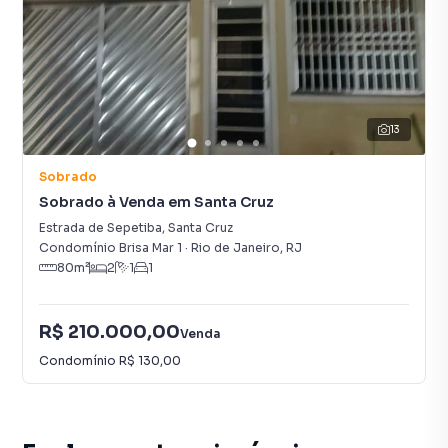
13
Sobrado
Sobrado à Venda em Santa Cruz
Estrada de Sepetiba
,
Santa Cruz
Condomínio Brisa Mar 1
·
Rio de Janeiro
,
RJ
80
m²
2
1
1
R$ 210.000,00
Venda
Condomínio
R$ 130,00