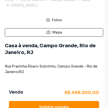
CA0012_SWELL
Fotos
Mapa
Casa à venda, Campo Grande, Rio de
Janeiro, RJ
Rua Pracinha Álvaro Sobrinho
,
Campo Grande
-
Rio de
Janeiro
/
RJ
Venda
R$ 498.200,00
Solicitar contato