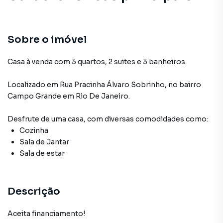
Cozinha
Sala de Jantar
Sobre o imóvel
Sala de estar
Casa à venda com 3 quartos, 2 suites e 3 banheiros.
Localizado
em
Rua Pracinha Álvaro Sobrinho
,
no bairro
Campo Grande
em Rio De Janeiro
.
Desfrute de
uma casa
, com diversas comodidades como:
Cozinha
Sala de Jantar
Sala de estar
Descrição
Aceita financiamento!