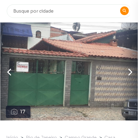
17
Início
Rio de Janeiro
Campo Grande
Casa