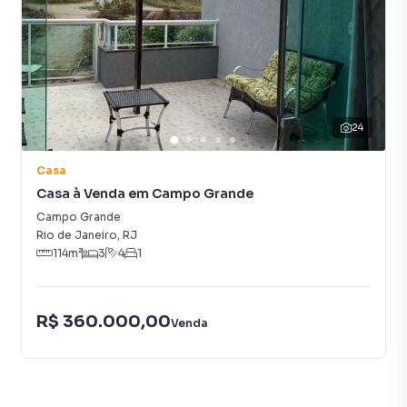
24
Casa
Casa à Venda em Campo Grande
Campo Grande
Rio de Janeiro
,
RJ
114
m²
3
4
1
R$ 360.000,00
Venda