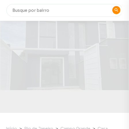
Início
Rio de Janeiro
Campo Grande
Casa