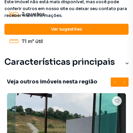
Este imóvel não está mais disponível, mas você pode
conferir outros em nosso site ou deixar seu contato para
2
quartos
receber mais informações.
1
banheiro
Ver sugestões
71 m²
útil
Características principais
Veja outros imóveis nesta região